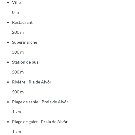
Ville
0 m
Restaurant
200 m
Supermarché
500 m
Station de bus
500 m
Rivière - Ria de Alvôr
500 m
Plage de sable - Praia de Alvôr
1 km
Plage de galet - Praia de Alvôr
1 km