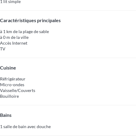
1 lit simple
Caractéristiques principales
à 1 km de la plage de sable
à 0 m de la ville
Accès Internet
TV
Cuisine
Réfrigérateur
Micro-ondes
Vaisselle/Couverts
Bouilloire
Bains
1 salle de bain avec douche