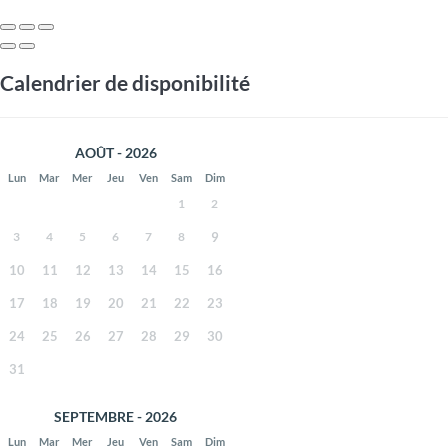
Calendrier de disponibilité
AOÛT - 2026
Lun
Mar
Mer
Jeu
Ven
Sam
Dim
1
2
3
4
5
6
7
8
9
10
11
12
13
14
15
16
17
18
19
20
21
22
23
24
25
26
27
28
29
30
31
SEPTEMBRE - 2026
Lun
Mar
Mer
Jeu
Ven
Sam
Dim