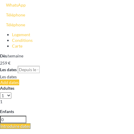
WhatsApp
Téléphone
Téléphone
Logement
Conditions
Carte
Dès
/semaine
259
€
Les dates
Les dates
Add dates
Adultes
1
Enfants
Introduire dates