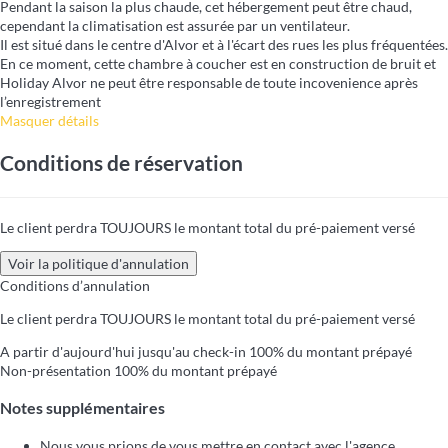
Pendant la saison la plus chaude, cet hébergement peut être chaud,
cependant la climatisation est assurée par un ventilateur.
Il est situé dans le centre d'Alvor et à l'écart des rues les plus fréquentées.
En ce moment, cette chambre à coucher est en construction de bruit et
Holiday Alvor ne peut être responsable de toute incovenience après
l’enregistrement
Masquer détails
Conditions de réservation
Le client perdra TOUJOURS le montant total du pré-paiement versé
Voir la politique d'annulation
Conditions d’annulation
Le client perdra TOUJOURS le montant total du pré-paiement versé
A partir d'aujourd'hui jusqu'au check-in
100% du montant prépayé
Non-présentation
100% du montant prépayé
Notes supplémentaires
Nous vous prions de vous mettre en contact avec l'agence