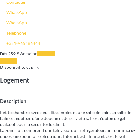
Contacter
WhatsApp
WhatsApp
Téléphone
+351-965186444
Dès
259
€
/semaine
Les dates
Les dates
Disponibilité et prix
Logement
Description
Petite chambre avec deux lits simples et une salle de bain. La salle de
bain est équipée d'une douche et de serviettes. Il est équipé de gel
d'alcool pour la sécurité du client.
La zone nuit comprend une télévision, un réfrigérateur, un four micro-
ondes, une bouilloire électrique. Internet est illimité et c'est le wifi.