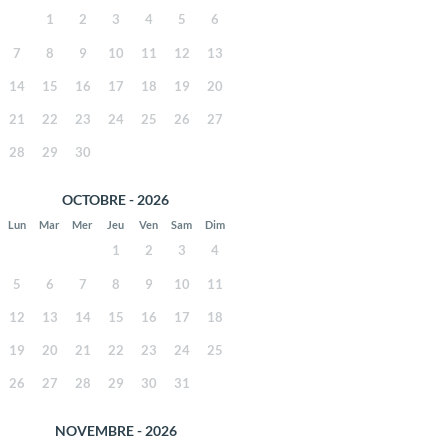
1
2
3
4
5
6
7
8
9
10
11
12
13
14
15
16
17
18
19
20
21
22
23
24
25
26
27
28
29
30
OCTOBRE - 2026
Lun
Mar
Mer
Jeu
Ven
Sam
Dim
1
2
3
4
5
6
7
8
9
10
11
12
13
14
15
16
17
18
19
20
21
22
23
24
25
26
27
28
29
30
31
NOVEMBRE - 2026